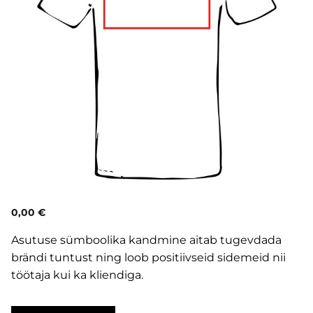
0,00 €
Asutuse sümboolika kandmine aitab tugevdada
brändi tuntust ning loob positiivseid sidemeid nii
töötaja kui ka kliendiga.