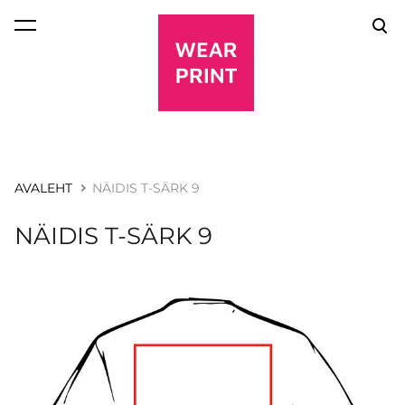
lisati ostukorvi.
Vaata ostukorvi
AVALEHT
NÄIDIS T-SÄRK 9
NÄIDIS T-SÄRK 9