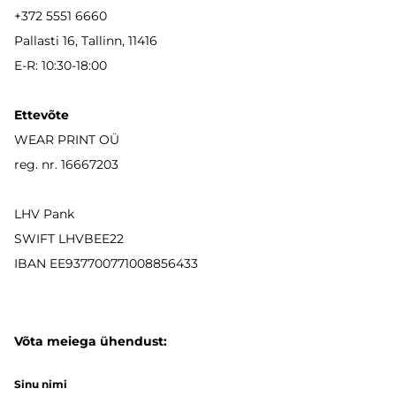
+372 5551 6660
Pallasti 16, Tallinn, 11416
E-R: 10:30-18:00
Ettevõte
WEAR PRINT OÜ
reg. nr. 16667203
LHV Pank
SWIFT LHVBEE22
IBAN
EE937700771008856433
Võta meiega ühendust:
Sinu nimi