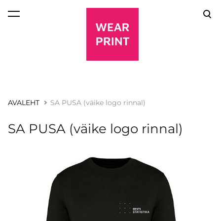
lisati ostukorvi.
Vaata ostukorvi
AVALEHT
SA PUSA (väike logo rinnal)
SA PUSA (väike logo rinnal)