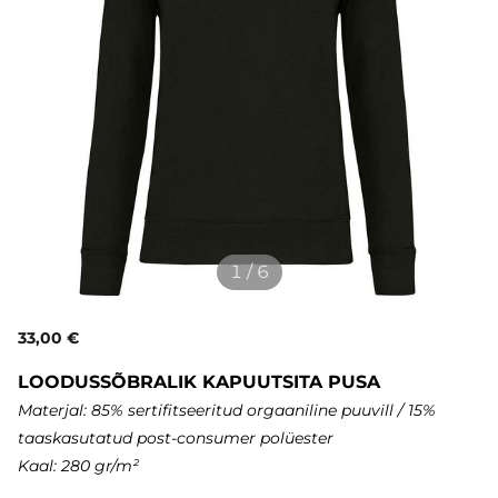
1 / 6
33,00 €
LOODUSSÕBRALIK KAPUUTSITA PUSA
Materjal: 85% sertifitseeritud orgaaniline puuvill / 15
%
taaskasutatud post-consumer polüester
Kaal: 280 gr/m²