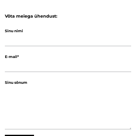
Võta meiega ühendust:
Sinu nimi
E-mail
Sinu sõnum