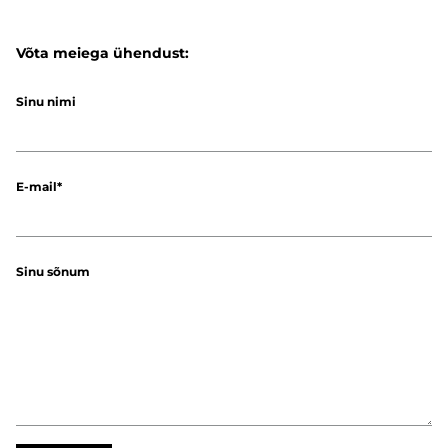
Võta meiega ühendust:
Sinu nimi
E-mail
Sinu sõnum