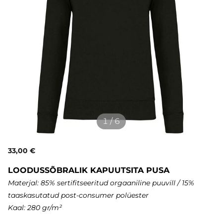
1 / 6
33,00 €
LOODUSSÕBRALIK KAPUUTSITA PUSA
Materjal: 85% sertifitseeritud orgaaniline puuvill / 15
%
taaskasutatud post-consumer polüester
Kaal: 280 gr/m²