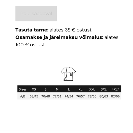
Pole saadaval
Tasuta tarne:
alates 65 € ostust
Osamakse ja järelmaksu võimalus:
alates
100 € ostust