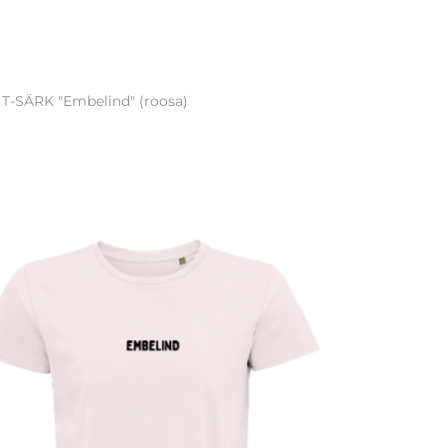
T-SÄRK "Embelind" (roosa)