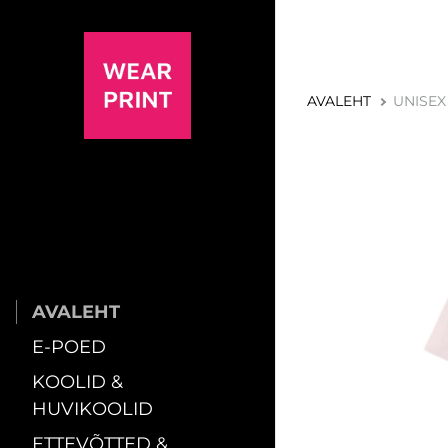
AVALEHT
UNISEX 
AVALEHT
E-POED
KOOLID &
HUVIKOOLID
ETTEVÕTTED &