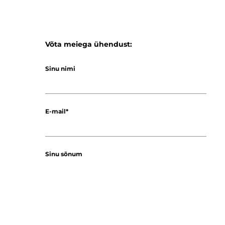
Võta meiega ühendust:
Sinu nimi
E-mail
Sinu sõnum