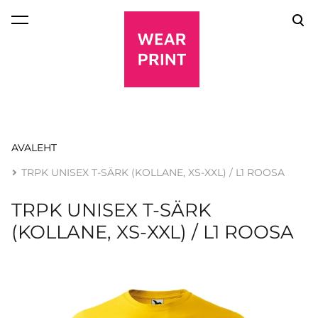
lisati ostukorvi.
Vaata ostukorvi
AVALEHT
TRPK UNISEX T-SÄRK (KOLLANE, XS-XXL) / L1 ROOSA
TRPK UNISEX T-SÄRK
(KOLLANE, XS-XXL) / L1 ROOSA