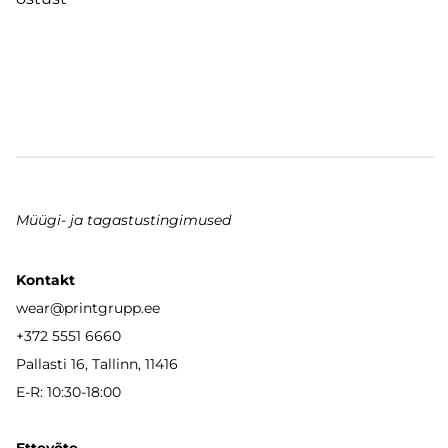
Müügi- ja tagastustingimused
Kontakt
wear
@printgrupp.ee
+372 5551 6660
Pallasti 16, Tallinn, 11416
E-R: 10:30-18:00