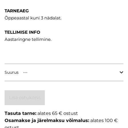
TARNEAEG
Õppeaastal kuni 3 nädalat.
TELLIMISE INFO
Aastaringne tellimine.
Suurus
Lisa ostukorvi
Tasuta tarne:
alates 65 € ostust
Osamakse ja järelmaksu võimalus:
alates 100 €
ostust