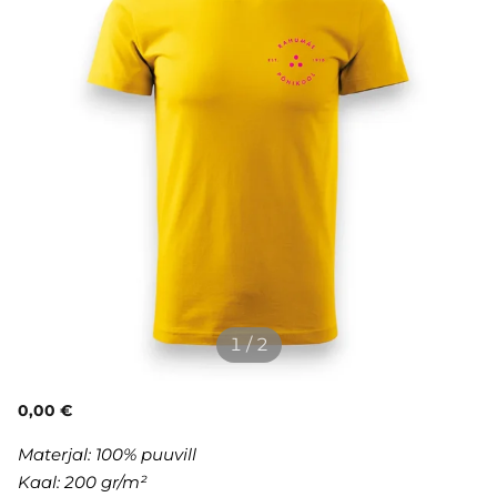
1 / 2
0,00 €
Materjal:
100% puuvill
Kaal: 200 gr/m²