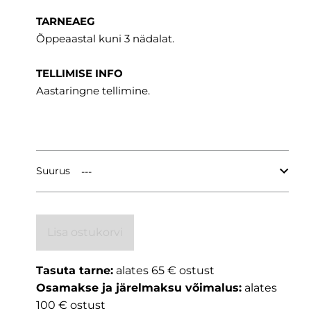
TARNEAEG
Õppeaastal kuni 3 nädalat.
TELLIMISE INFO
Aastaringne tellimine.
Suurus
Lisa ostukorvi
Tasuta tarne:
alates 65 € ostust
Osamakse ja järelmaksu võimalus:
alates
100 € ostust