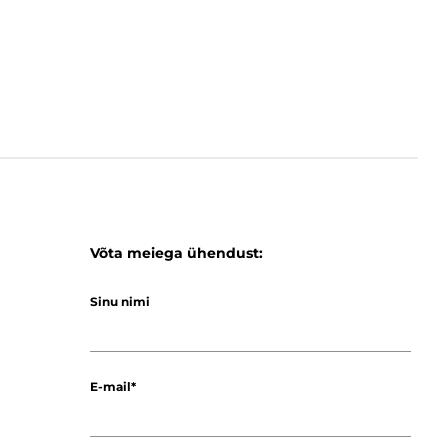
Võta meiega ühendust:
Sinu nimi
E-mail