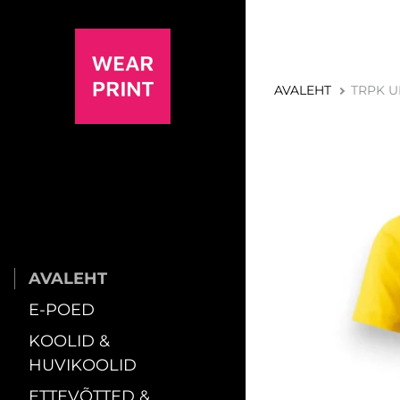
AVALEHT
TRPK U
AVALEHT
E-POED
KOOLID &
HUVIKOOLID
ETTEVÕTTED &