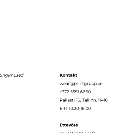
stingimused
Kontakt
wear
@printgrupp.ee
+372 5551 6660
Pallasti 16, Tallinn, 11416
E-R: 10:30-18:00
Ettevõte