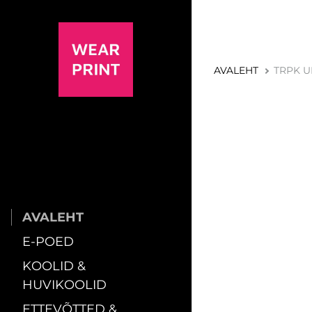
AVALEHT
TRPK UN
AVALEHT
E-POED
KOOLID &
HUVIKOOLID
ETTEVÕTTED &