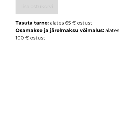
Lisa ostukorvi
Tasuta tarne:
alates 65 € ostust
Osamakse ja järelmaksu võimalus:
alates
100 € ostust