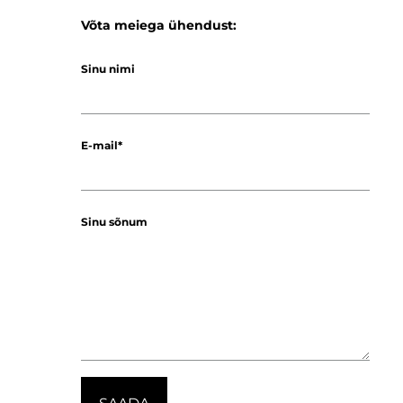
Võta meiega ühendust:
Sinu nimi
E-mail
Sinu sõnum