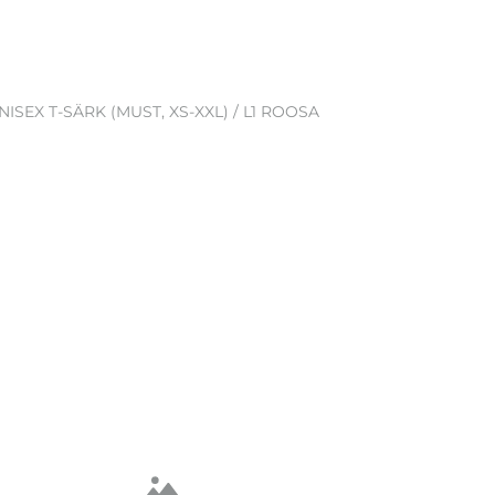
ISEX T-SÄRK (MUST, XS-XXL) / L1 ROOSA