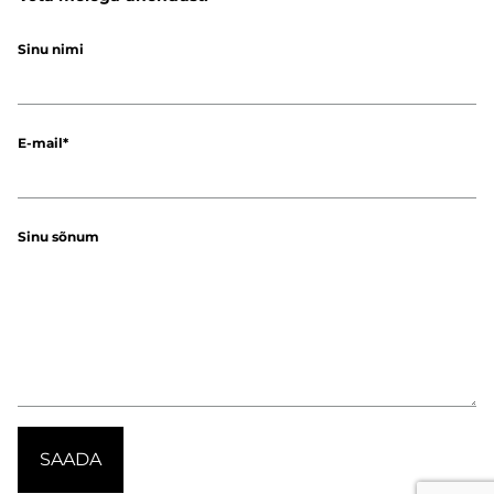
Sinu nimi
E-mail
Sinu sõnum