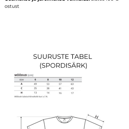
ostust