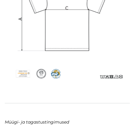
Müügi- ja tagastustingimused