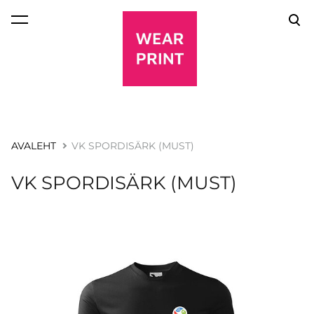
lisati ostukorvi.
Vaata ostukorvi
AVALEHT
VK SPORDISÄRK (MUST)
VK SPORDISÄRK (MUST)