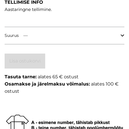
TELLIMISE INFO
Aastaringne tellimine.
Suurus
Lisa ostukorvi
Tasuta tarne:
alates 65 € ostust
Osamakse ja järelmaksu võimalus:
alates 100 €
ostust