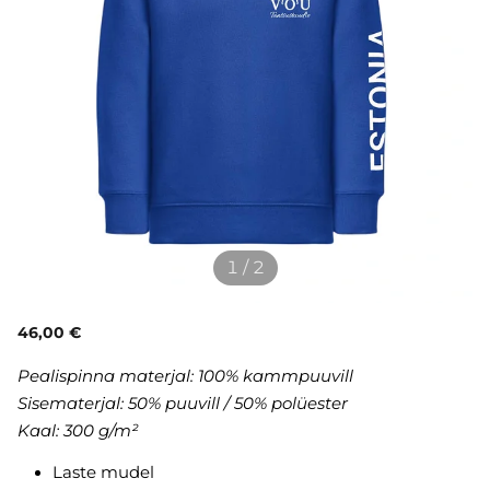
1 / 2
46,00 €
Pealispinna materjal: 100% kammpuuvill
Sisematerjal: 50% puuvill / 50% polüester
Kaal: 300 g/m²
Laste mudel