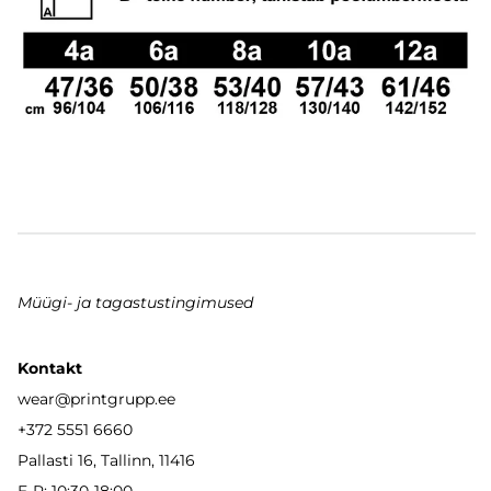
Müügi- ja tagastustingimused
Kontakt
wear
@printgrupp.ee
+372 5551 6660
Pallasti 16, Tallinn, 11416