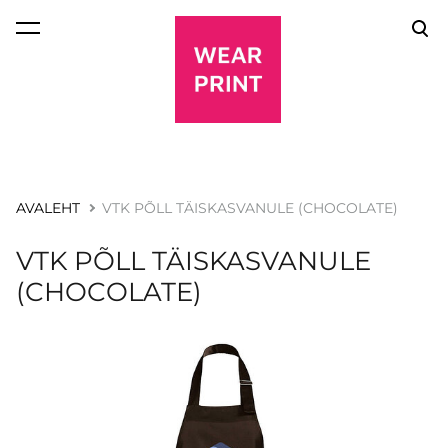
lisati ostukorvi.
Vaata ostukorvi
AVALEHT
VTK PÕLL TÄISKASVANULE (CHOCOLATE)
VTK PÕLL TÄISKASVANULE
(CHOCOLATE)