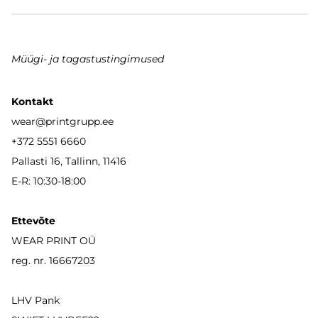
Müügi- ja tagastustingimused
Kontakt
wear
@printgrupp.ee
+372 5551 6660
Pallasti 16, Tallinn, 11416
E-R: 10:30-18:00
Ettevõte
WEAR PRINT OÜ
reg. nr. 16667203
LHV Pank