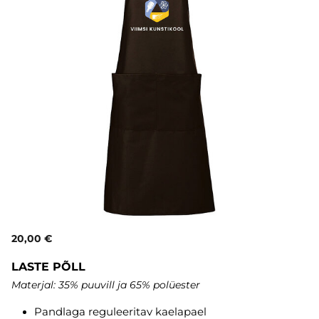
20,00 €
LASTE PÕLL
Materjal: 35% puuvill ja 65% polüester
Pandlaga reguleeritav kaelapael