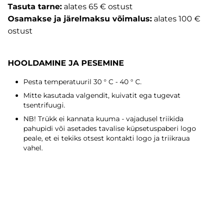
Tasuta tarne:
alates 65 € ostust
Osamakse ja järelmaksu võimalus:
alates 100 €
ostust
HOOLDAMINE JA PESEMINE
Pesta temperatuuril 30 ° C - 40 ° C.
Mitte kasutada valgendit, kuivatit ega tugevat
tsentrifuugi.
NB! Trükk ei kannata kuuma - vajadusel triikida
pahupidi või asetades tavalise küpsetuspaberi logo
peale, et ei tekiks otsest kontakti logo ja triikraua
vahel.