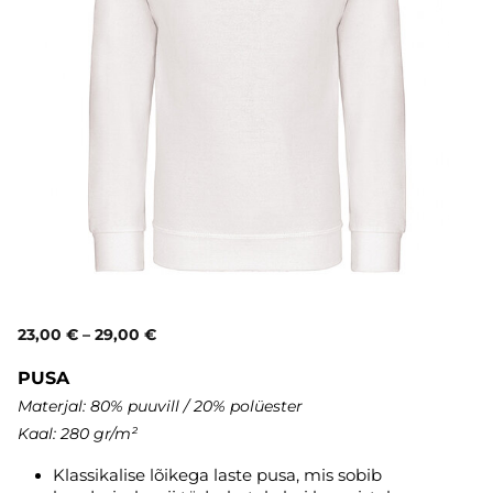
23,00 €
–
29,00 €
PUSA
Materjal: 80% puuvill / 20% polüester
Kaal: 280 gr/m²
Klassikalise lõikega laste pusa, mis sobib