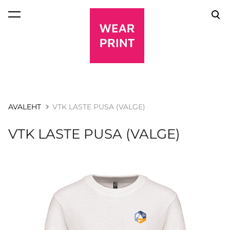
lisati ostukorvi.
Vaata ostukorvi
AVALEHT
VTK LASTE PUSA (VALGE)
VTK LASTE PUSA (VALGE)