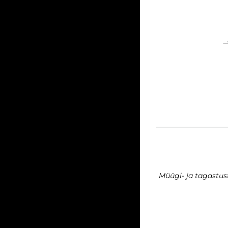
Müügi- ja tagastu