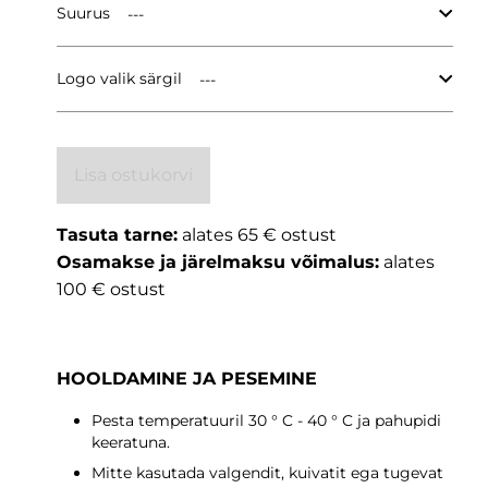
Suurus
Logo valik särgil
Lisa ostukorvi
Tasuta tarne:
alates 65 € ostust
Osamakse ja järelmaksu võimalus:
alates
100 € ostust
HOOLDAMINE JA PESEMINE
Pesta temperatuuril 30 ° C - 40 ° C ja pahupidi
keeratuna.
Mitte kasutada valgendit, kuivatit ega tugevat