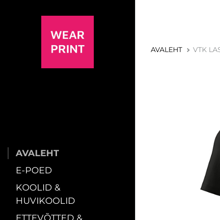
AVALEHT
VTK LA
AVALEHT
E-POED
KOOLID &
HUVIKOOLID
ETTEVÕTTED &