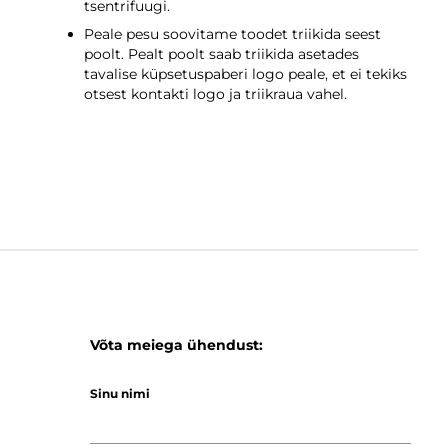
tsentrifuugi.
Peale pesu soovitame toodet triikida seest
poolt. Pealt poolt saab triikida asetades
tavalise küpsetuspaberi logo peale, et ei tekiks
otsest kontakti logo ja triikraua vahel.
Võta meiega ühendust:
Sinu nimi