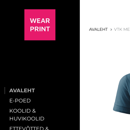
AVALEHT
VTK ME
AVALEHT
E-POED
KOOLID &
HUVIKOOLID
ETTEVÕTTED &