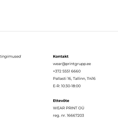
stingimused
Kontakt
wear
@printgrupp.ee
+372 5551 6660
Pallasti 16, Tallinn, 11416
E-R: 10:30-18:00
Ettevõte
WEAR PRINT OÜ
reg. nr. 16667203