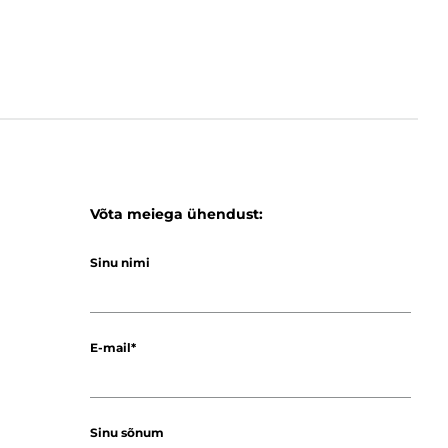
Võta meiega ühendust:
Sinu nimi
E-mail
Sinu sõnum