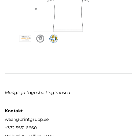
Müügi- ja tagastustingimused
Kontakt
wear
@printgrupp.ee
+372 5551 6660