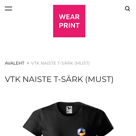
lisati ostukorvi.
Vaata ostukorvi
AVALEHT
VTK NAISTE T-SÄRK (MUST)
VTK NAISTE T-SÄRK (MUST)