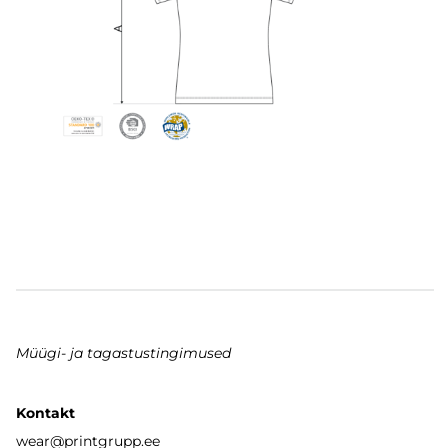
Müügi- ja tagastustingimused
Kontakt
wear
@printgrupp.ee