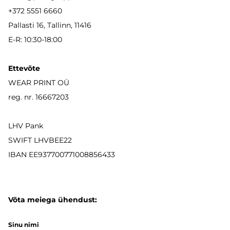
+372 5551 6660
Pallasti 16, Tallinn, 11416
E-R: 10:30-18:00
Ettevõte
WEAR PRINT OÜ
reg. nr. 16667203
LHV Pank
SWIFT LHVBEE22
IBAN
EE937700771008856433
Võta meiega ühendust:
Sinu nimi