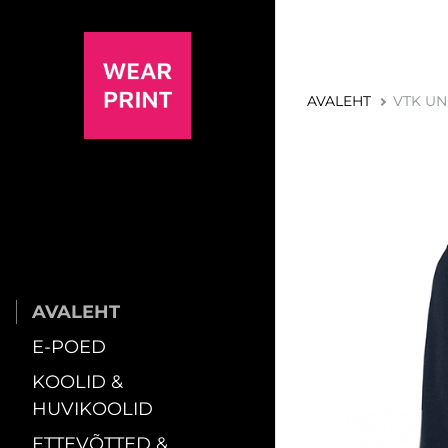
AVALEHT
VTK UN
AVALEHT
E-POED
KOOLID &
HUVIKOOLID
ETTEVÕTTED &