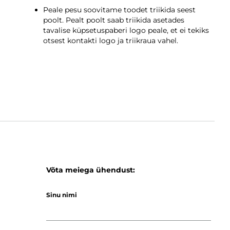
Peale pesu soovitame toodet triikida seest
poolt. Pealt poolt saab triikida asetades
tavalise küpsetuspaberi logo peale, et ei tekiks
otsest kontakti logo ja triikraua vahel.
Võta meiega ühendust:
Sinu nimi