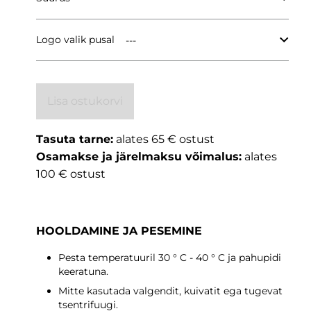
Logo valik pusal
Lisa ostukorvi
Tasuta tarne:
alates 65 € ostust
Osamakse ja järelmaksu võimalus:
alates
100 € ostust
HOOLDAMINE JA PESEMINE
Pesta temperatuuril 30 ° C - 40 ° C ja pahupidi
keeratuna.
Mitte kasutada valgendit, kuivatit ega tugevat
tsentrifuugi.