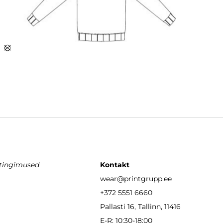
stingimused
Kontakt
wear
@printgrupp.ee
+372 5551 6660
Pallasti 16, Tallinn, 11416
E-R: 10:30-18:00