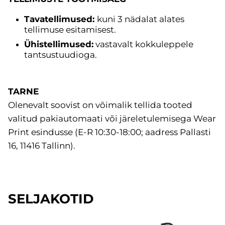
Tavatellimused:
kuni 3 nädalat alates
tellimuse esitamisest.
Ühistellimused:
vastavalt kokkuleppele
tantsustuudioga.
TARNE
Olenevalt soovist on võimalik tellida tooted
valitud pakiautomaati või järeletulemisega Wear
Print esindusse (E-R 10:30-18:00; aadress Pallasti
16, 11416 Tallinn).
SELJAKOTID