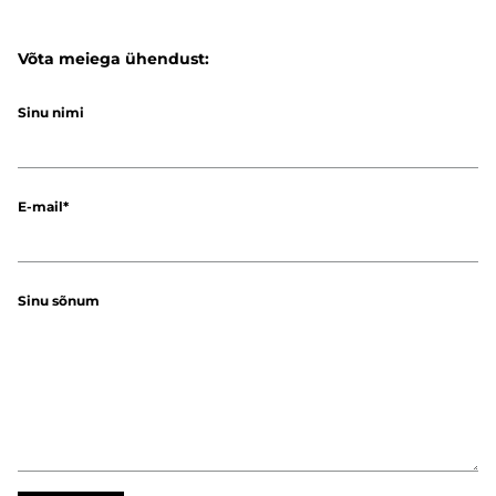
Võta meiega ühendust:
Sinu nimi
E-mail
Sinu sõnum