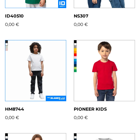
ID40510
NS307
0,00 €
0,00 €
HM8744
PIONEER KIDS
0,00 €
0,00 €