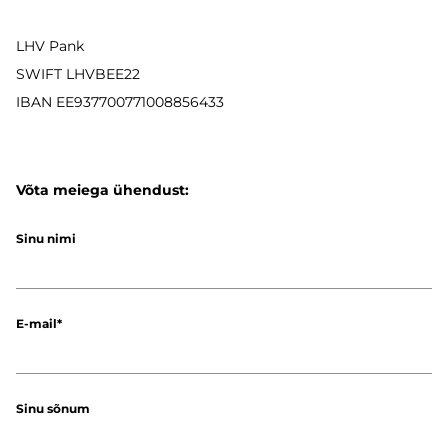
LHV Pank
SWIFT LHVBEE22
IBAN
EE937700771008856433
Võta meiega ühendust:
Sinu nimi
E-mail
Sinu sõnum