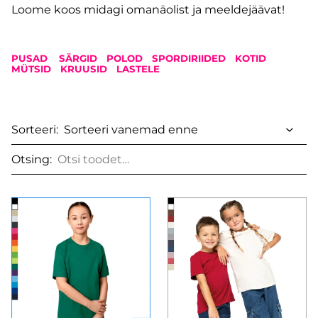
Loome koos midagi omanäolist ja meeldejäävat!
PUSAD
SÄRGID
POLOD
SPORDIRIIDED
KOTID
MÜTSID
KRUUSID
LASTELE
Sorteeri:
Otsing: