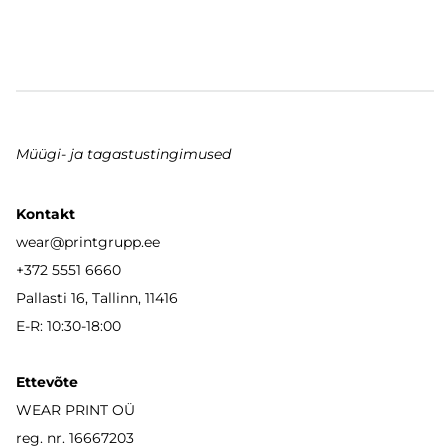
Müügi- ja tagastustingimused
Kontakt
wear
@printgrupp.ee
+372 5551 6660
Pallasti 16, Tallinn, 11416
E-R: 10:30-18:00
Ettevõte
WEAR PRINT OÜ
reg. nr. 16667203