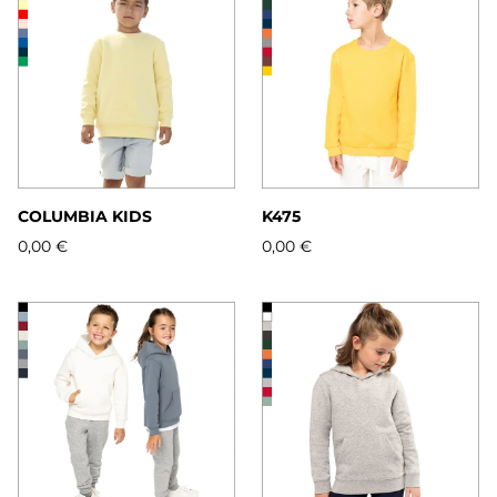
COLUMBIA KIDS
K475
0,00 €
0,00 €